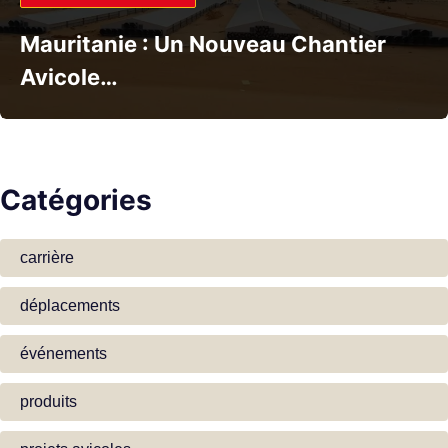
Mauritanie : Un Nouveau Chantier
Avicole…
Catégories
carrière
déplacements
événements
produits