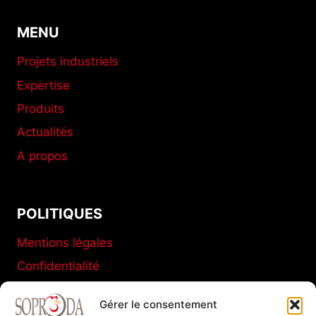
MENU
Projets industriels
Expertise
Produits
Actualités
A propos
POLITIQUES
Mentions légales
Confidentialité
Conditions générales de vente
Gérer le consentement
Politique de cookies (UE)