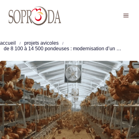
Aller
au
contenu
accueil
projets avicoles
de 8 100 à 14 500 pondeuses : modernisation d’un bâtiment d’élevage à la réunion