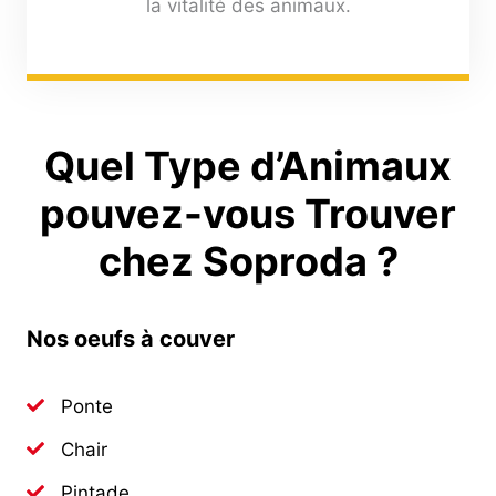
la vitalité des animaux.
Quel Type d’Animaux
pouvez-vous Trouver
chez Soproda ?
Nos oeufs à couver
Ponte
Chair
Pintade