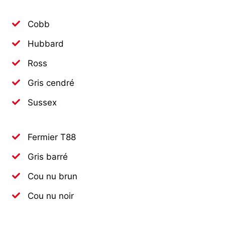
Cobb
Hubbard
Ross
Gris cendré
Sussex
Fermier T88
Gris barré
Cou nu brun
Cou nu noir