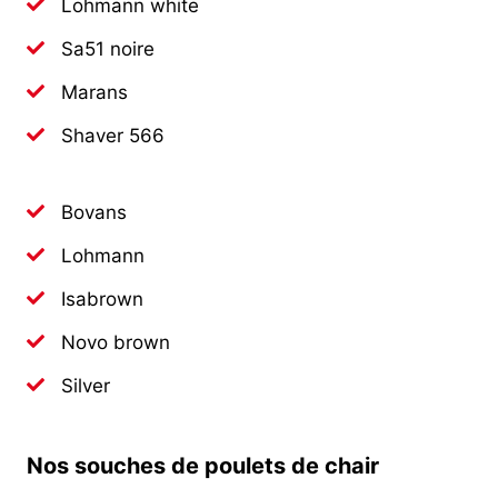
Lohmann white
Sa51 noire
Marans
Shaver 566
Bovans
Lohmann
Isabrown
Novo brown
Silver
Nos souches de poulets de chair