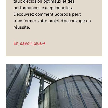
taux d’éclosion optimaux et des
performances exceptionnelles.
Découvrez comment Soproda peut
transformer votre projet d’accouvage en
réussite.
En savoir plus