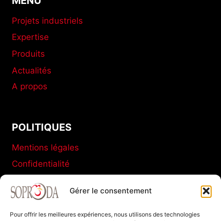
MENU
Projets industriels
Expertise
Produits
Actualités
A propos
POLITIQUES
Mentions légales
Confidentialité
Conditions générales de vente
Gérer le consentement
Politique de cookies (UE)
Pour offrir les meilleures expériences, nous utilisons des technologies