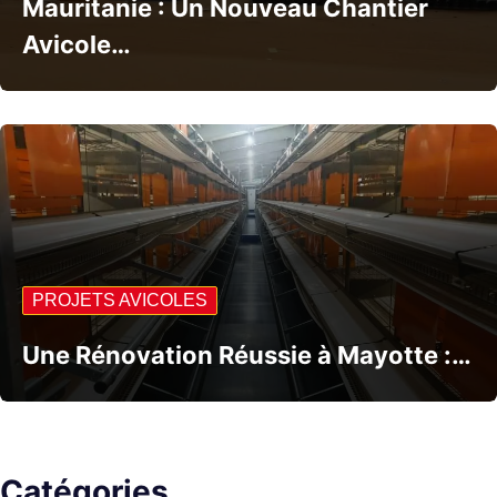
Mauritanie : Un Nouveau Chantier
Avicole…
PROJETS AVICOLES
Une Rénovation Réussie à Mayotte :…
Catégories