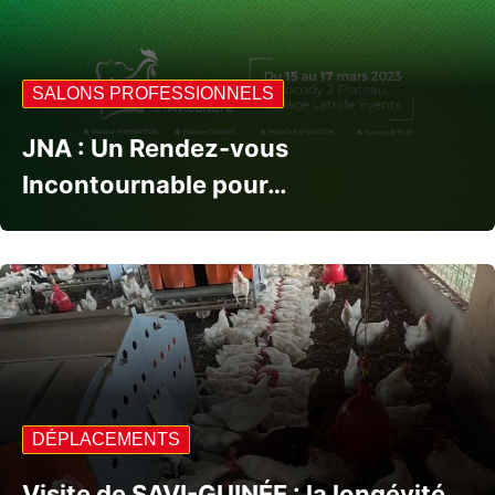
SALONS PROFESSIONNELS
JNA : Un Rendez-vous
Incontournable pour…
DÉPLACEMENTS
Visite de SAVI-GUINÉE : la longévité…