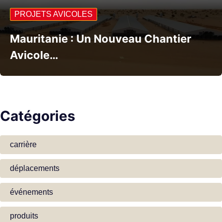
PROJETS AVICOLES
Mauritanie : Un Nouveau Chantier
Avicole…
Catégories
carrière
déplacements
événements
produits