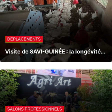
DÉPLACEMENTS
Visite de SAVI-GUINÉE : la longévité…
SALONS PROFESSIONNELS