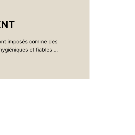
ENT
 sont imposés comme des
ygiéniques et fiables …