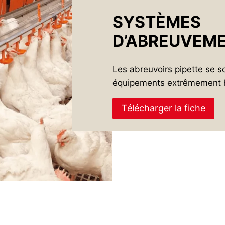
SYSTÈMES
D’ABREUVEM
Les abreuvoirs pipette se
équipements extrêmement h
Télécharger la fiche