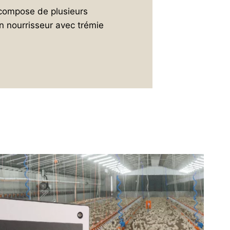
compose de plusieurs
n nourrisseur avec trémie