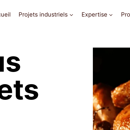
ueil
Projets industriels
Expertise
Pro
us
ets