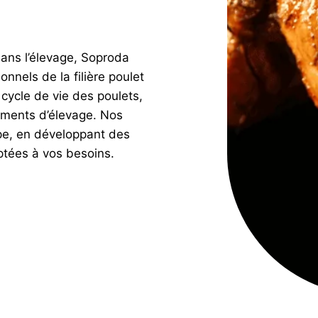
ans l’élevage, Soproda
onnels de la filière poulet
cycle de vie des poulets,
nements d’élevage. Nos
ape, en développant des
ptées à vos besoins.