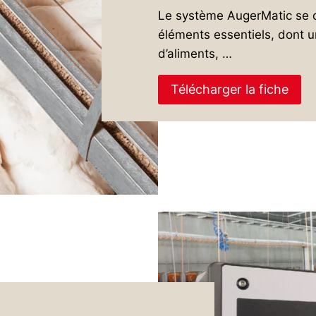
Le système AugerMatic se 
éléments essentiels, dont u
d’aliments, …
Télécharger la fiche