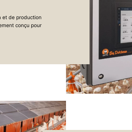
n et de production
uement conçu pour