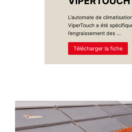
VIPERTOUCH
L’automate de climatisatio
ViperTouch a été spécifiq
l’engraissement des …
Télécharger la fiche