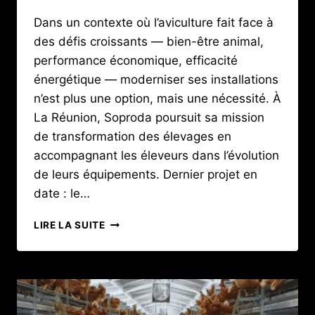
Dans un contexte où l’aviculture fait face à
des défis croissants — bien-être animal,
performance économique, efficacité
énergétique — moderniser ses installations
n’est plus une option, mais une nécessité. À
La Réunion, Soproda poursuit sa mission
de transformation des élevages en
accompagnant les éleveurs dans l’évolution
de leurs équipements. Dernier projet en
date : le…
MODERNISATION
LIRE LA SUITE
DE
L’AVICULTURE
À
LA
RÉUNION
: