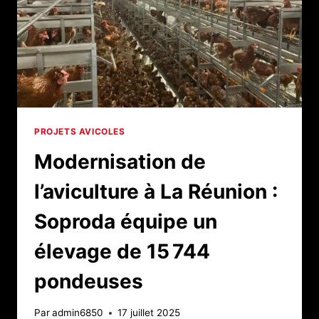
PROJETS AVICOLES
Modernisation de
l’aviculture à La Réunion :
Soproda équipe un
élevage de 15 744
pondeuses
Par
admin6850
17 juillet 2025