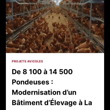
SOPRODA
ÉQUIPE
UN
ÉLEVAGE
DE
15 744
PONDEUSES
PROJETS AVICOLES
De 8 100 à 14 500
Pondeuses :
Modernisation d’un
Bâtiment d’Élevage à La