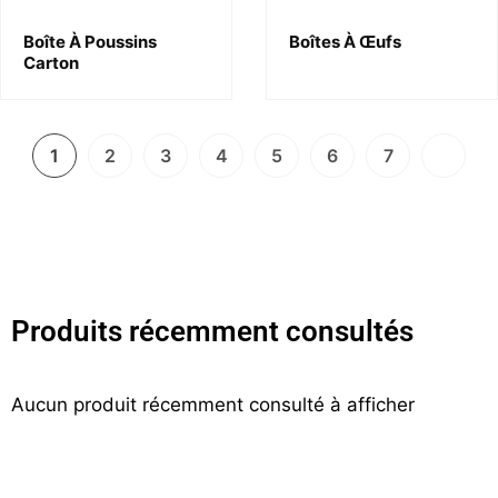
Boîte À Poussins
Boîtes À Œufs
Carton
1
2
3
4
5
6
7
Produits récemment consultés
Aucun produit récemment consulté à afficher