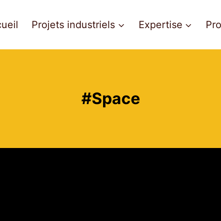
ueil
Projets industriels
Expertise
Pro
#Space