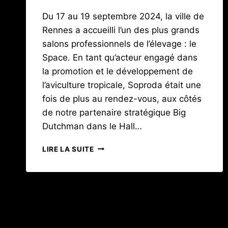
Du 17 au 19 septembre 2024, la ville de
Rennes a accueilli l’un des plus grands
salons professionnels de l’élevage : le
Space. En tant qu’acteur engagé dans
la promotion et le développement de
l’aviculture tropicale, Soproda était une
fois de plus au rendez-vous, aux côtés
de notre partenaire stratégique Big
Dutchman dans le Hall…
SOPRODA
LIRE LA SUITE
AU
SPACE
2024
:
UN
RENDEZ-
VOUS