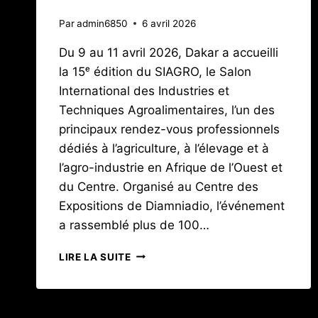
Par
admin6850
6 avril 2026
Du 9 au 11 avril 2026, Dakar a accueilli
la 15ᵉ édition du SIAGRO, le Salon
International des Industries et
Techniques Agroalimentaires, l’un des
principaux rendez-vous professionnels
dédiés à l’agriculture, à l’élevage et à
l’agro-industrie en Afrique de l’Ouest et
du Centre. Organisé au Centre des
Expositions de Diamniadio, l’événement
a rassemblé plus de 100…
SIAGRO
LIRE LA SUITE
2026
À
DAKAR
: