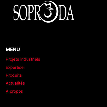
D’AFRIQUE
DE
L’OUEST
MENU
Projets industriels
Expertise
Produits
Actualités
A propos