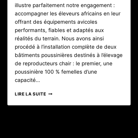
illustre parfaitement notre engagement :
accompagner les éleveurs africains en leur
offrant des équipements avicoles
performants, fiables et adaptés aux
réalités du terrain. Nous avons ainsi
procédé à l’installation complète de deux
bâtiments poussinières destinés à l’élevage
de reproducteurs chair : le premier, une
poussinière 100 % femelles d’une
capacité…
DES
LIRE LA SUITE
SOLUTIONS
MODERNES
ET
ADAPTÉES
AUX
REPRODUCTEURS
CHAIR