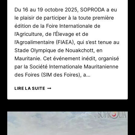
Du 16 au 19 octobre 2025, SOPRODA a eu
le plaisir de participer à la toute première
édition de la Foire Internationale de
l’Agriculture, de l’Élevage et de
l’Agroalimentaire (FIAEA), qui s’est tenue au
Stade Olympique de Nouakchott, en
Mauritanie. Cet événement inédit, organisé
par la Société Internationale Mauritanienne
des Foires (SIM des Foires), a…
SOPRODA
LIRE LA SUITE
À
LA
1ʳᵉ
FOIRE
INTERNATIONALE
DE
L’AGRICULTURE,