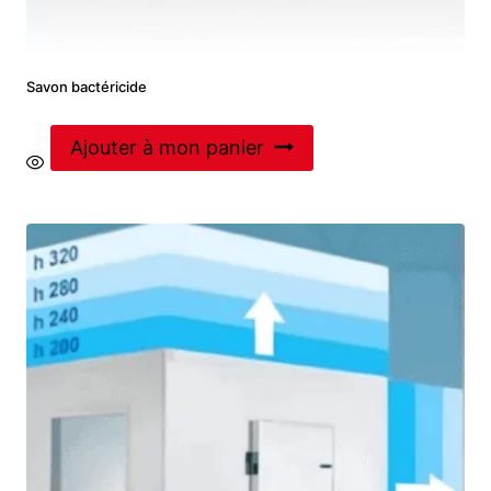
Savon bactéricide
Ajouter à mon panier