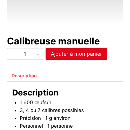
Calibreuse manuelle
quantité
Ajouter à mon panier
de
Calibreuse
manuelle
Description
Description
1 600 œufs/h
3, 4 ou 7 calibres possibles
Précision : 1 g environ
Personnel : 1 personne