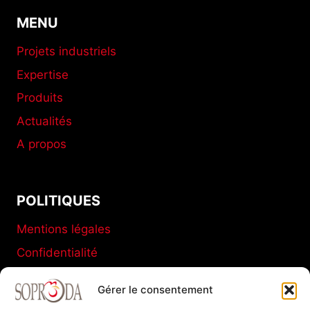
MENU
Projets industriels
Expertise
Produits
Actualités
A propos
POLITIQUES
Mentions légales
Confidentialité
Conditions générales de vente
Gérer le consentement
Politique de cookies (UE)