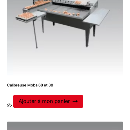
Calibreuse Moba 68 et 88
Ajouter à mon panier