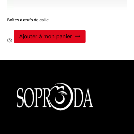
Boîtes à œufs de caille
Ajouter à mon panier