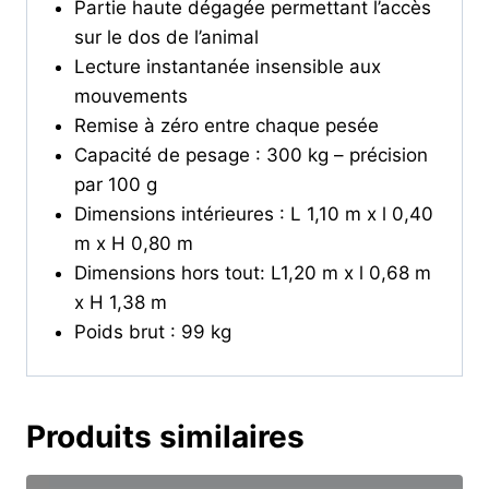
Partie haute dégagée permettant l’accès
sur le dos de l’animal
Lecture instantanée insensible aux
mouvements
Remise à zéro entre chaque pesée
Capacité de pesage : 300 kg – précision
par 100 g
Dimensions intérieures : L 1,10 m x l 0,40
m x H 0,80 m
Dimensions hors tout: L1,20 m x l 0,68 m
x H 1,38 m
Poids brut : 99 kg
Produits similaires