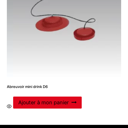
Abreuvoir mini drink D6
Ajouter à mon panier