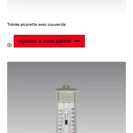
Trémie picorette avec couvercle
Ajouter à mon panier