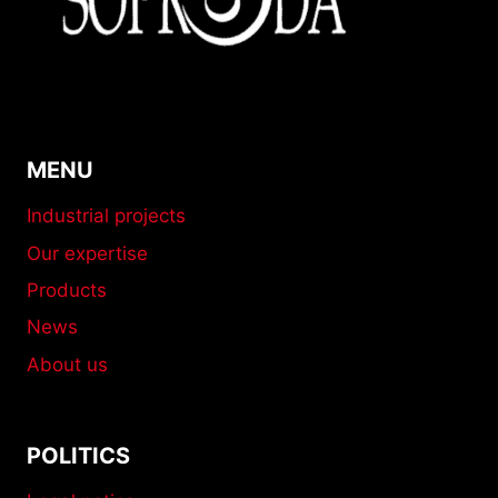
STATE-
OF-
THE-
ART
BUILDINGS
MENU
Industrial projects
Our expertise
Products
News
About us
POLITICS