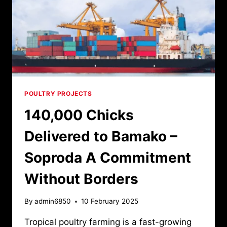
POULTRY PROJECTS
140,000 Chicks
Delivered to Bamako –
Soproda A Commitment
Without Borders
By
admin6850
10 February 2025
Tropical poultry farming is a fast-growing