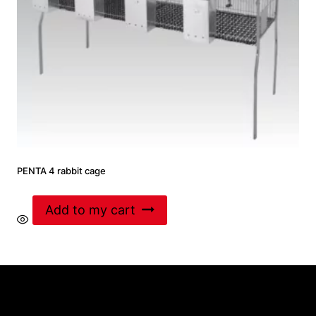
PENTA 4 rabbit cage
Add to my cart