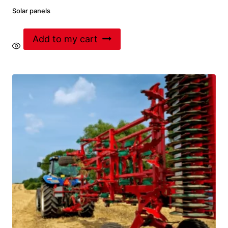
Solar panels
Add to my cart