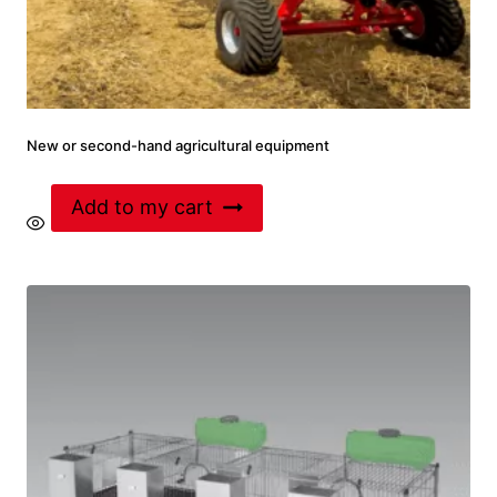
New or second-hand agricultural equipment
Add to my cart